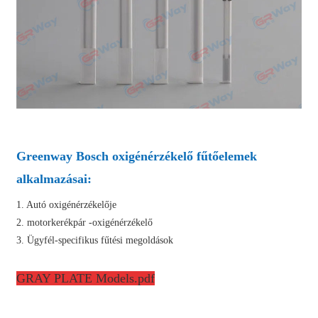
Greenway Bosch oxigénérzékelő fűtőelemek
alkalmazásai:
1. Autó oxigénérzékelője
2. motorkerékpár -oxigénérzékelő
3. Ügyfél-specifikus fűtési megoldások
GRAY PLATE Models.pdf