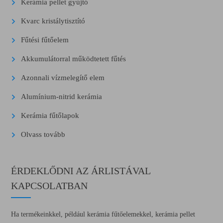
Kerámia pellet gyújtó
Kvarc kristálytisztító
Fűtési fűtőelem
Akkumulátorral működtetett fűtés
Azonnali vízmelegítő elem
Alumínium-nitrid kerámia
Kerámia fűtőlapok
Olvass tovább
ÉRDEKLŐDNI AZ ÁRLISTÁVAL
KAPCSOLATBAN
Ha termékeinkkel, például kerámia fűtőelemekkel, kerámia pellet