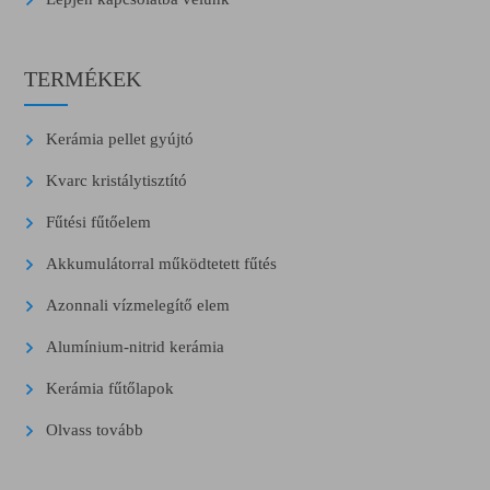
TERMÉKEK
Kerámia pellet gyújtó
Kvarc kristálytisztító
Fűtési fűtőelem
Akkumulátorral működtetett fűtés
Azonnali vízmelegítő elem
Alumínium-nitrid kerámia
Kerámia fűtőlapok
Olvass tovább