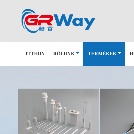
ITTHON
RÓLUNK
TERMÉKEK
H