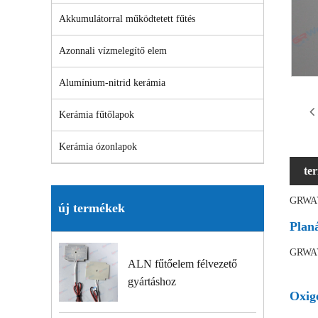
Akkumulátorral működtetett fűtés
Azonnali vízmelegítő elem
Alumínium-nitrid kerámia
Kerámia fűtőlapok
Kerámia ózonlapok
te
GRWA
új termékek
Plan
GRWA
ALN fűtőelem félvezető
gyártáshoz
Oxig