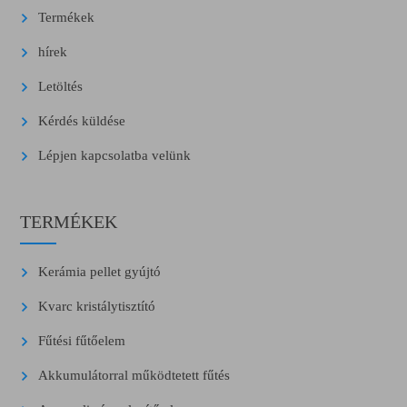
Termékek
hírek
Letöltés
Kérdés küldése
Lépjen kapcsolatba velünk
TERMÉKEK
Kerámia pellet gyújtó
Kvarc kristálytisztító
Fűtési fűtőelem
Akkumulátorral működtetett fűtés