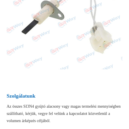
Szolgálatunk
Az összes SI3N4 gyújtó alacsony vagy magas termelési mennyiségben
szállítható, kérjük, vegye fel velünk a kapcsolatot közvetlenül a
volumen árképzés céljából.