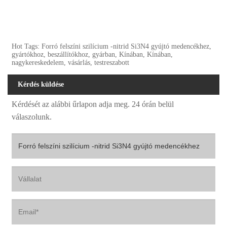
Hot Tags: Forró felszíni szilícium -nitrid Si3N4 gyújtó medencékhez,
gyártókhoz, beszállítókhoz, gyárban, Kínában, Kínában,
nagykereskedelem, vásárlás, testreszabott
Kérdés küldése
Kérdését az alábbi űrlapon adja meg. 24 órán belül
válaszolunk.