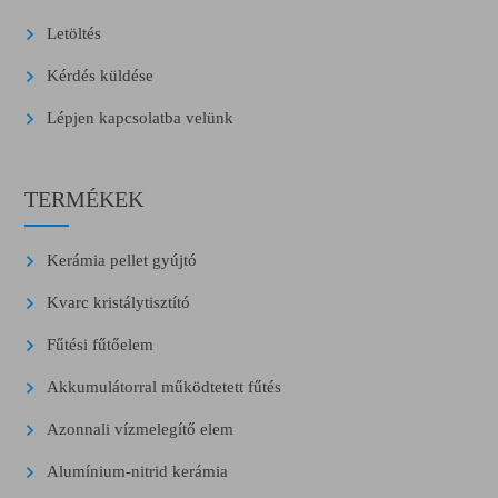
Letöltés
Kérdés küldése
Lépjen kapcsolatba velünk
TERMÉKEK
Kerámia pellet gyújtó
Kvarc kristálytisztító
Fűtési fűtőelem
Akkumulátorral működtetett fűtés
Azonnali vízmelegítő elem
Alumínium-nitrid kerámia