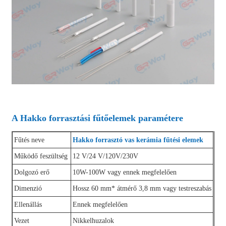
A Hakko forrasztási fűtőelemek paramétere
Fűtés neve
Hakko forrasztó vas kerámia fűtési elemek
Működő feszültség
12 V/24 V/120V/230V
Dolgozó erő
10W-100W vagy ennek megfelelően
Dimenzió
Hossz 60 mm* átmérő 3,8 mm vagy testreszabás
Ellenállás
Ennek megfelelően
Vezet
Nikkelhuzalok