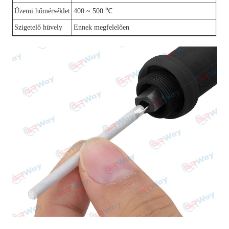
Üzemi hőmérséklet
400 ~ 500 ℃
Szigetelő hüvely
Ennek megfelelően