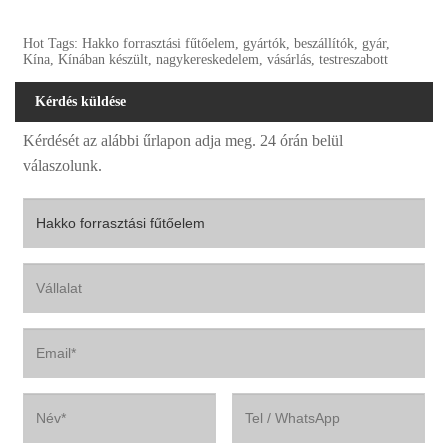
Hot Tags: Hakko forrasztási fűtőelem, gyártók, beszállítók, gyár,
Kína, Kínában készült, nagykereskedelem, vásárlás, testreszabott
Kérdés küldése
Kérdését az alábbi űrlapon adja meg. 24 órán belül
válaszolunk.