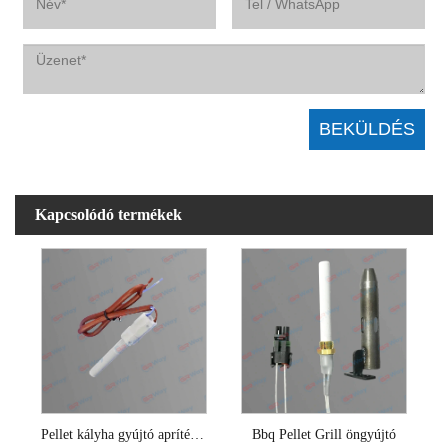
Kapcsolódó termékek
Pellet kályha gyújtó apríték kazánokhoz
Bbq Pellet Grill öngyújtó