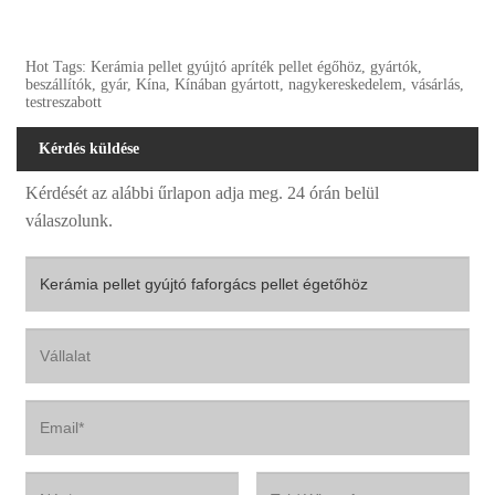
Hot Tags: Kerámia pellet gyújtó apríték pellet égőhöz, gyártók,
beszállítók, gyár, Kína, Kínában gyártott, nagykereskedelem, vásárlás,
testreszabott
Kérdés küldése
Kérdését az alábbi űrlapon adja meg. 24 órán belül
válaszolunk.