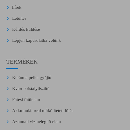
hírek
Letöltés
Kérdés küldése
Lépjen kapcsolatba velünk
TERMÉKEK
Kerámia pellet gyújtó
Kvarc kristálytisztító
Fűtési fűtőelem
Akkumulátorral működtetett fűtés
Azonnali vízmelegítő elem