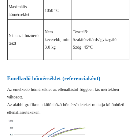
Maximális
1050 °C
hőmérséklet
Nem
Tesztelő:
Ni-huzal húzóerő
kevesebb, mint
Szakítószilárdságvizsgáló.
teszt
3,0 kg
Szög: 45°C
Emelkedő hőmérséklet (referenciaként)
Az emelkedő hőmérséklet az ellenállástól függően kis mértékben
változott.
Az alábbi grafikon a különböző hőmérsékleteket mutatja különböző
ellenállásértékeken.