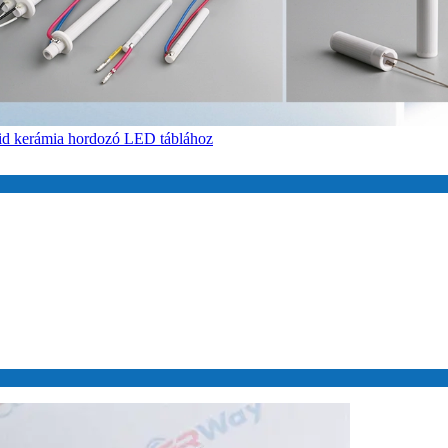
id kerámia hordozó LED táblához