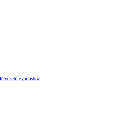
élvezető gyártáshoz