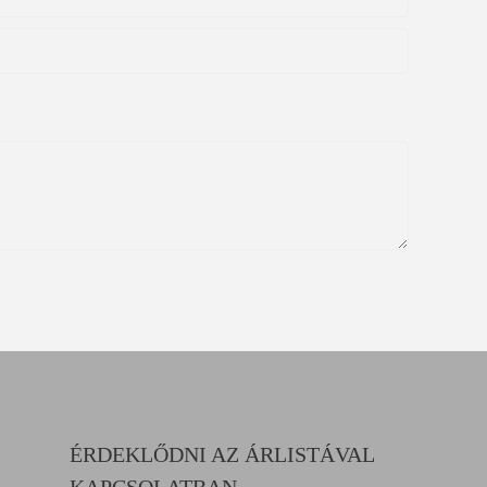
ÉRDEKLŐDNI AZ ÁRLISTÁVAL