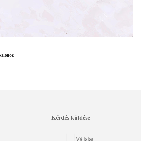
kelőhöz
Kérdés küldése