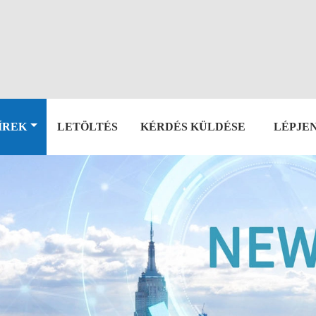
ÍREK
LETÖLTÉS
KÉRDÉS KÜLDÉSE
LÉPJE