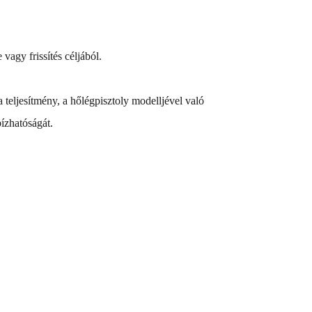
vagy frissítés céljából.
teljesítmény, a hőlégpisztoly modelljével való
ízhatóságát.