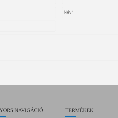
YORS NAVIGÁCIÓ
TERMÉKEK