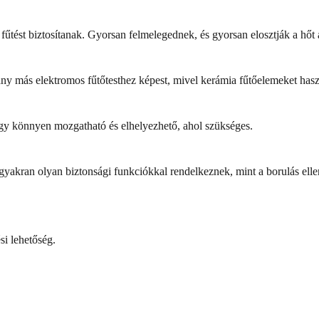
 fűtést biztosítanak. Gyorsan felmelegednek, és gyorsan elosztják a hőt
 más elektromos fűtőtesthez képest, mivel kerámia fűtőelemeket haszn
gy könnyen mozgatható és elhelyezhető, ahol szükséges.
yakran olyan biztonsági funkciókkal rendelkeznek, mint a borulás elle
si lehetőség.