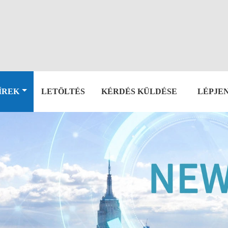
ÍREK
LETÖLTÉS
KÉRDÉS KÜLDÉSE
LÉPJE