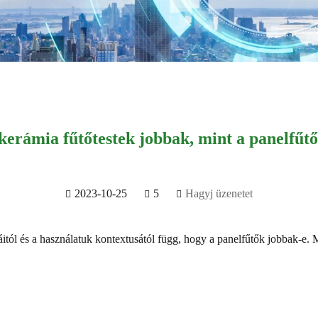
kerámia fűtőtestek jobbak, mint a panelfűt
2023-10-25
5
Hagyj üzenetet
ciáitól és a használatuk kontextusától függ, hogy a panelfűtők jobbak-