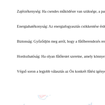
Zajérzékenység: Ha csendes működésre van szüksége, a pane
Energiahatékonyság: Az energiafogyasztás csökkentése érde
Biztonság: Győződjön meg arról, hogy a fűtőberendezés ren
Hordozhatóság: Ha olyan fűtőtestet szeretne, amely könnye
Végső soron a legjobb választás az Ön konkrét fűtési igényei