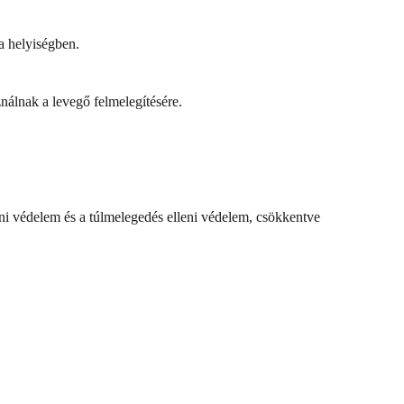
 a helyiségben.
álnak a levegő felmelegítésére.
ni védelem és a túlmelegedés elleni védelem, csökkentve